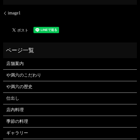
image1
店舗案内
や満六のこだわり
や満六の歴史
仕出し
店内料理
季節の料理
ギャラリー