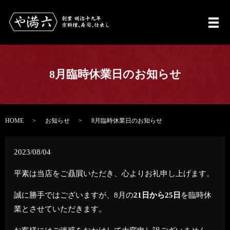
メ
8月臨時休業日のお知らせ
HOME
お知らせ
8月臨時休業日のお知らせ
2023/08/04
平素は当店をご贔屓いただき、心よりお礼申し上げます。
誠に勝手ではございますが、8月の
21日から25日
を臨時休
業とさせていただきます。