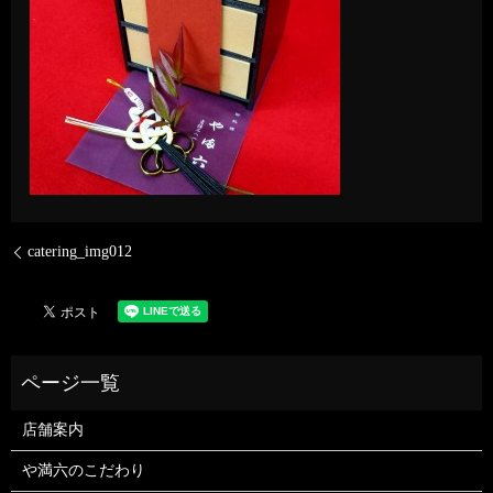
catering_img012
店舗案内
や満六のこだわり